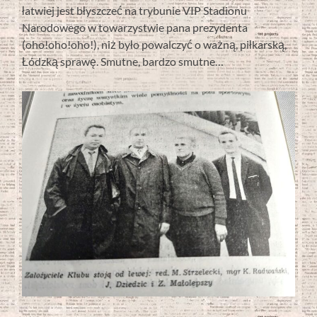
łatwiej jest błyszczeć na trybunie VIP Stadionu
Narodowego w towarzystwie pana prezydenta
(oho!oho!oho!), niż było powalczyć o ważną, piłkarską,
Łódzką sprawę. Smutne, bardzo smutne…