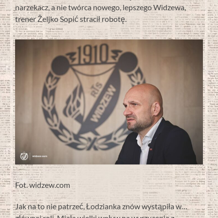
narzekacz, a nie twórca nowego, lepszego Widzewa,
trener Željko Sopić stracił robotę.
Fot. widzew.com
Jak na to nie patrzeć, Łodzianka znów wystąpiła w…
głównej roli. Miała wielki wpływ na wyrzucenie z