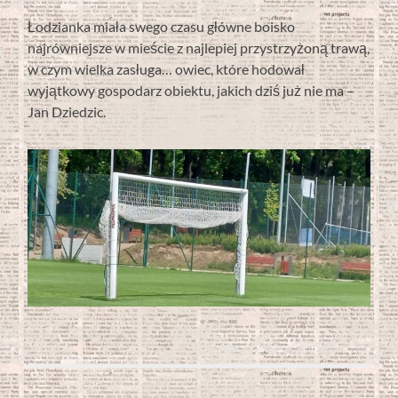
Łodzianka miała swego czasu główne boisko
najrówniejsze w mieście z najlepiej przystrzyżoną trawą,
w czym wielka zasługa… owiec, które hodował
wyjątkowy gospodarz obiektu, jakich dziś już nie ma –
Jan Dziedzic.