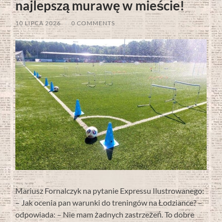
najlepszą murawę w mieście!
10 LIPCA 2026
/
0 COMMENTS
Mariusz Fornalczyk na pytanie Expressu Ilustrowanego:
– Jak ocenia pan warunki do treningów na Łodziance? –
odpowiada: – Nie mam żadnych zastrzeżeń. To dobre