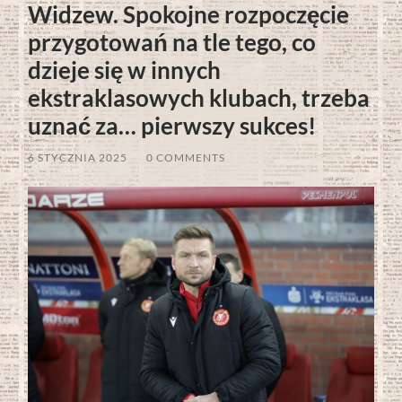
Widzew. Spokojne rozpoczęcie
przygotowań na tle tego, co
dzieje się w innych
ekstraklasowych klubach, trzeba
uznać za… pierwszy sukces!
6 STYCZNIA 2025
/
0 COMMENTS