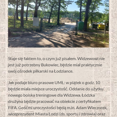
Staje się faktem to, o czym już pisałem. Widzewowi nie
jest już potrzebny Bukowiec, będzie miał praktycznie
swój ośrodek piłkarski na Łodziance.
Jak podaje biuro prasowe UMŁ: w piątek o godz. 10
będzie miała miejsce uroczystość. Oddanie do użytku
nowego boiska treningowe dla Widzewa. Łódzka
drużyna będzie pracować na obiekcie z certyfikatem
FIFA. Gośćmi uroczystości będą m.in. Adam Wieczorek,
wiceprezydent Miasta Łodzi (ds. sportu i zdrowia) oraz