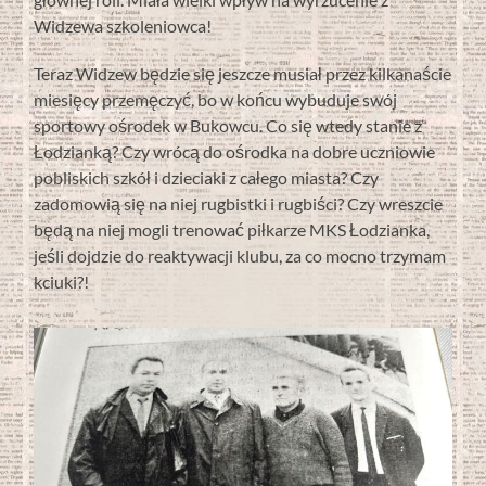
Widzewa szkoleniowca!
Teraz Widzew będzie się jeszcze musiał przez kilkanaście
miesięcy przemęczyć, bo w końcu wybuduje swój
sportowy ośrodek w Bukowcu. Co się wtedy stanie z
Łodzianką? Czy wrócą do ośrodka na dobre uczniowie
pobliskich szkół i dzieciaki z całego miasta? Czy
zadomowią się na niej rugbistki i rugbiści? Czy wreszcie
będą na niej mogli trenować piłkarze MKS Łodzianka,
jeśli dojdzie do reaktywacji klubu, za co mocno trzymam
kciuki?!