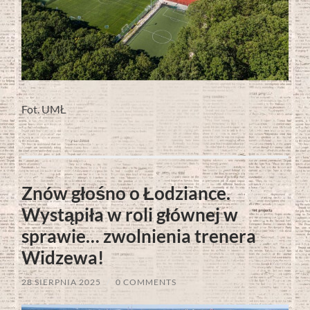
Fot. UMŁ
Znów głośno o Łodziance.
Wystąpiła w roli głównej w
sprawie… zwolnienia trenera
Widzewa!
28 SIERPNIA 2025
/
0 COMMENTS