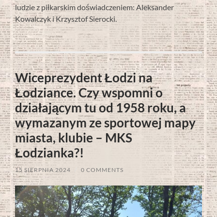
ludzie z piłkarskim doświadczeniem: Aleksander
Kowalczyk i Krzysztof Sierocki.
Wiceprezydent Łodzi na
Łodziance. Czy wspomni o
działającym tu od 1958 roku, a
wymazanym ze sportowej mapy
miasta, klubie – MKS
Łodzianka?!
15 SIERPNIA 2024
/
0 COMMENTS