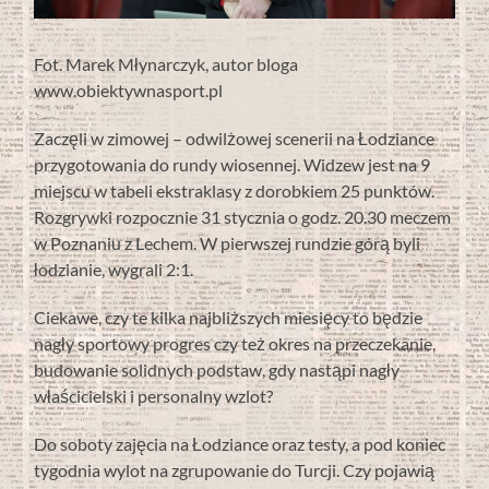
Fot. Marek Młynarczyk, autor bloga
www.obiektywnasport.pl
Zaczęli w zimowej – odwilżowej scenerii na Łodziance
przygotowania do rundy wiosennej. Widzew jest na 9
miejscu w tabeli ekstraklasy z dorobkiem 25 punktów.
Rozgrywki rozpocznie 31 stycznia o godz. 20.30 meczem
w Poznaniu z Lechem. W pierwszej rundzie górą byli
łodzianie, wygrali 2:1.
Ciekawe, czy te kilka najbliższych miesięcy to będzie
nagły sportowy progres czy też okres na przeczekanie,
budowanie solidnych podstaw, gdy nastąpi nagły
właścicielski i personalny wzlot?
Do soboty zajęcia na Łodziance oraz testy, a pod koniec
tygodnia wylot na zgrupowanie do Turcji. Czy pojawią