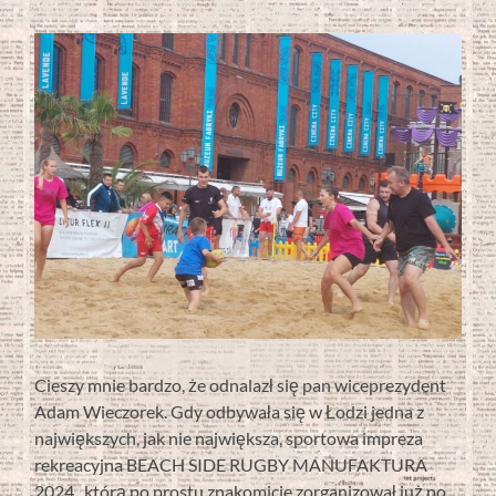
Cieszy mnie bardzo, że odnalazł się pan wiceprezydent
Adam Wieczorek. Gdy odbywała się w Łodzi jedna z
największych, jak nie największa, sportowa impreza
rekreacyjna BEACH SIDE RUGBY MANUFAKTURA
2024 , którą po prostu znakomicie zorganizował już po