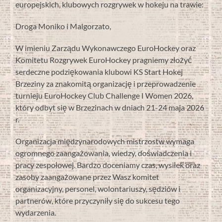
europejskich, klubowych rozgrywek w hokeju na trawie:
Droga Moniko i Malgorzato,
W imieniu Zarządu Wykonawczego EuroHockey oraz
Komitetu Rozgrywek EuroHockey pragniemy złożyć
serdeczne podziękowania klubowi KS Start Hokej
Brzeziny za znakomitą organizację i przeprowadzenie
turnieju EuroHockey Club Challenge I Women 2026,
który odbyt się w Brzezinach w dniach 21-24 maja 2026
r.
Organizacja międzynarodowych mistrzostw wymaga
ogromnego zaangażowania, wiedzy, doświadczenia i
pracy zespołowej. Bardzo doceniamy czas, wysiłek oraz
zasoby zaangażowane przez Wasz komitet
organizacyjny, personel, wolontariuszy, sędziów i
partnerów, które przyczyniły się do sukcesu tego
wydarzenia.