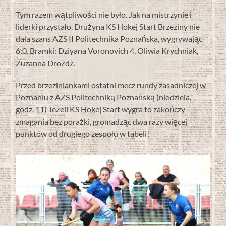
Tym razem wątpliwości nie było. Jak na mistrzynie i
liderki przystało. Drużyna KS Hokej Start Brzeziny nie
dała szans AZS II Politechnika Poznańska, wygrywając
6:0. Bramki: Dziyana Voronovich 4, Oliwia Krychniak,
Zuzanna Drożdż.
Przed brzeziniankami ostatni mecz rundy zasadniczej w
Poznaniu z AZS Politechniką Poznańską (niedziela,
godz. 11) Jeżeli KS Hokej Start wygra to zakończy
zmagania bez porażki, gromadząc dwa razy więcej
punktów od drugiego zespołu w tabeli!