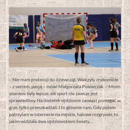
– Nie mam pretensji do dziewcząt. Walczyły znakomicie
– z sercem, pasją – mówi Małgorzata Polewczak. – Moim
zdaniem były lepsze, ale sport nie zawsze jest
sprawiedliwy. Na dodatek sędziowie zamiast pomagać w
grze, tylko przeszkadzali. I to głównie nam. Gdy potem
patrzyłam w internecie na męskie, halowe rozgrywki, to
jakim widziała dwa sędziowskiem światy…