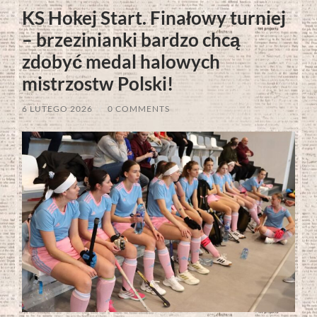
KS Hokej Start. Finałowy turniej
– brzezinianki bardzo chcą
zdobyć medal halowych
mistrzostw Polski!
6 LUTEGO 2026
/
0 COMMENTS