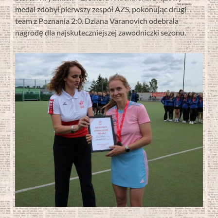
medal zdobył pierwszy zespół AZS, pokonując drugi
team z Poznania 2:0. Dziana Varanovich odebrała
nagrodę dla najskuteczniejszej zawodniczki sezonu.