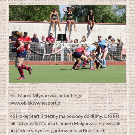
Fot. Marek Młynarczyk, autor bloga
www.obiektywnasport.pl
KS Hokej Start Brzeziny ma powody do dumy. Oto list,
jaki otrzymały Monika Chmiel i Małgorzata Polewczak,
po perfekcyjnym zorganizowaniu w Brzezinach