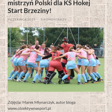
mistrzyń Polski dla KS Hokej
Start Brzeziny!
9 CZERWCA 2025
/
5 KOMENTARZY
Zdjęcia: Marek Młynarczyk, autor bloga
www.obiektywnasport.pl