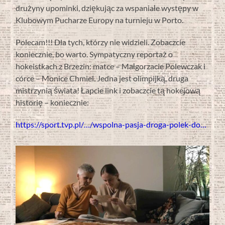
drużyny upominki, dziękując za wspaniałe występy w
Klubowym Pucharze Europy na turnieju w Porto.
Polecam!!! Dla tych, którzy nie widzieli. Zobaczcie
koniecznie, bo warto. Sympatyczny reportaż o
hokeistkach z Brzezin: matce – Małgorzacie Polewczak i
córce – Monice Chmiel. Jedna jest olimpijką, druga
mistrzynią świata! Łapcie link i zobaczcie tą hokejową
historię – koniecznie:
https://sport.tvp.pl/…/wspolna-pasja-droga-polek-do…