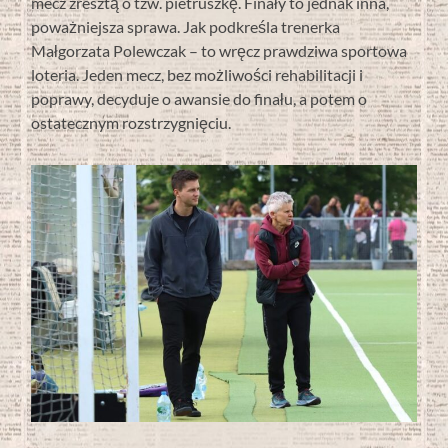
mecz zresztą o tzw. pietruszkę. Finały to jednak inna,
poważniejsza sprawa. Jak podkreśla trenerka
Małgorzata Polewczak – to wręcz prawdziwa sportowa
loteria. Jeden mecz, bez możliwości rehabilitacji i
poprawy, decyduje o awansie do finału, a potem o
ostatecznym rozstrzygnięciu.