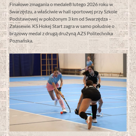
Finałowe zmagania o medale8 lutego 2026 roku w
Swarzędzu, a właściwie w hali sportowej przy Szkole
Podstawowej w położonym 3 km od Swarzędza –
Zalasewie. KS Hokej Start zagra w samo południe o
brązowy medal z drugą drużyną AZS Politechnika
Poznańska.