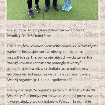
Małgorzata i Mieczysław Polewczakowie z córką
Moniką. Fot. KS Hokej Start
Chcielibyśmy również podkreślić cenny wkład Waszych
wolontariuszy, sponsorów, obsługi obiektu oraz
wszystkich partnerów wspierających wydarzenie. Ich
zaangażowanie i entuzjazm pomogły stworzyć
atmosferę, która odzwierciedlała to, co najlepsze w
europejskim hokeju, oraz wspaniale zaprezentowała
Waszą organizację i lokalną społeczność.
Mamy nadzieję, że organizacja tych mistrzostw była dla
Was satysfakcjonującym doświadczeniem i pozostawi
trwałe dziedzictwo dla hokeja w Waszym kraju. Takie