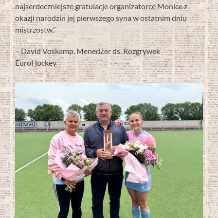
najserdeczniejsze gratulacje organizatorce Monice z
okazji narodzin jej pierwszego syna w ostatnim dniu
mistrzostw.”
– David Voskamp, Menedżer ds. Rozgrywek
EuroHockey