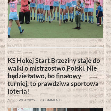
KS Hokej Start Brzeziny staje do
walki o mistrzostwo Polski. Nie
będzie łatwo, bo finałowy
turniej, to prawdziwa sportowa
loteria!
6 CZERWCA 2025
/
0 COMMENTS