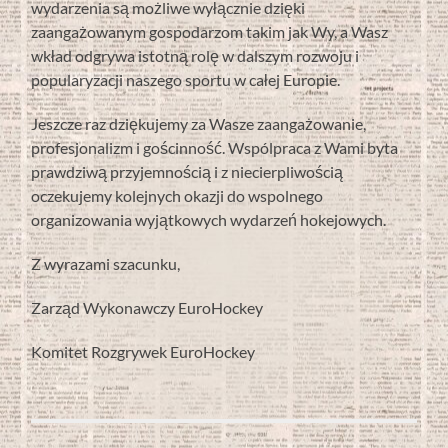
wydarzenia są możliwe wyłącznie dzięki
zaangażowanym gospodarzom takim jak Wy, a Wasz
wkład odgrywa istotną rolę w dalszym rozwoju i
popularyzacji naszego sportu w całej Europie.
Jeszcze raz dziękujemy za Wasze zaangażowanie,
profesjonalizm i gościnność. Wspólpraca z Wami byta
prawdziwą przyjemnością i z niecierpliwością
oczekujemy kolejnych okazji do wspolnego
organizowania wyjątkowych wydarzeń hokejowych.
Z wyrazami szacunku,
Zarząd Wykonawczy EuroHockey
Komitet Rozgrywek EuroHockey