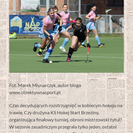
Fot. Marek Młynarczyk, autor bloga
www.obiektywnasport.pl
Czas decydujących rozstrzygnięć w kobiecym hokeju na
trawie. Czy drużyna KS Hokej Start Brzeziny,
organizująca finałowy turniej, obroni mistrzowski tytuł?
W sezonie zasadniczym przegrała tylko jeden, ostatni