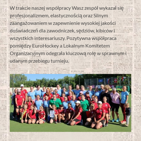
W trakcie naszej współpracy Wasz zespół wykazał się
profesjonalizmem, elastycznością oraz Silnym
zaangażowaniem w zapewnienie wysokiej jakości
doświadczeń dla zawodniczek, sędziów, kibiców i
wszystkich interesariuszy. Pozytywna współpraca
pomiędzy EuroHockey a Lokalnym Komitetem
Organizacyjnym odegrała kluczową rolę w sprawnym i
udanym przebiegu turnieju.