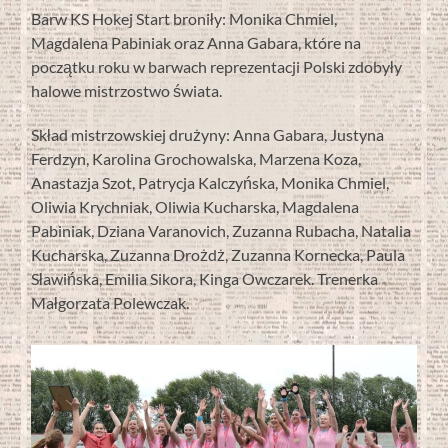
Barw KS Hokej Start broniły: Monika Chmiel,
Magdalena Pabiniak oraz Anna Gabara, które na
początku roku w barwach reprezentacji Polski zdobyły
halowe mistrzostwo świata.
Skład mistrzowskiej drużyny: Anna Gabara, Justyna
Ferdzyn, Karolina Grochowalska, Marzena Koza,
Anastazja Szot, Patrycja Kalczyńska, Monika Chmiel,
Oliwia Krychniak, Oliwia Kucharska, Magdalena
Pabiniak, Dziana Varanovich, Zuzanna Rubacha, Natalia
Kucharska, Zuzanna Drożdż, Zuzanna Kornecka, Paula
Sławińska, Emilia Sikora, Kinga Owczarek. Trenerka
Małgorzata Polewczak.