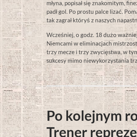
młyna, popisał się znakomitym, fi
padł gol. Po prostu palce lizać. Po
tak zagrał któryś z naszych napast
Wcześniej, o godz. 18 dużo ważnie
Niemcami w eliminacjach mistrzost
trzy mecze i trzy zwycięstwa, w ty
sukcesy mimo niewykorzystania tr
Po kolejnym r
Trener repreze