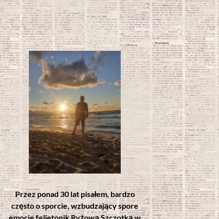
Przez ponad 30 lat pisałem, bardzo
często o sporcie, wzbudzający spore
emocje felietonik Ryżową Szczotką w