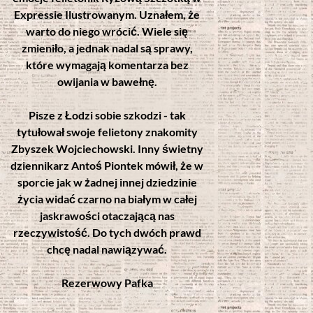
Expressie Ilustrowanym. Uznałem, że
warto do niego wrócić. Wiele się
zmieniło, a jednak nadal są sprawy,
które wymagają komentarza bez
owijania w bawełnę.
Pisze z Łodzi sobie szkodzi - tak
tytułował swoje felietony znakomity
Zbyszek Wojciechowski. Inny świetny
dziennikarz Antoś Piontek mówił, że w
sporcie jak w żadnej innej dziedzinie
życia widać czarno na białym w całej
jaskrawości otaczającą nas
rzeczywistość. Do tych dwóch prawd
chcę nadal nawiązywać.
Rezerwowy Pafka