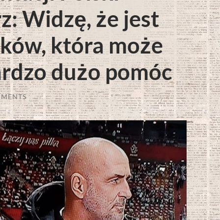
z: Widzę, że jest
ków, która może
bardzo dużo pomóc
MMENTS