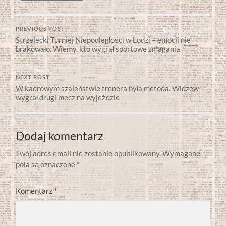
PREVIOUS POST
Strzelecki Turniej Niepodległości w Łodzi – emocji nie
brakowało. Wiemy, kto wygrał sportowe zmagania
NEXT POST
W kadrowym szaleństwie trenera była metoda. Widzew
wygrał drugi mecz na wyjeździe
Dodaj komentarz
Twój adres email nie zostanie opublikowany.
Wymagane
pola są oznaczone
*
Komentarz
*